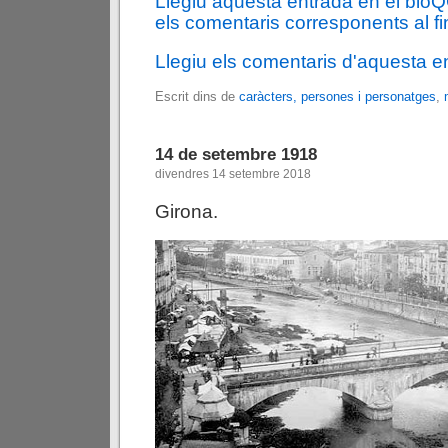
Llegiu aquesta entrada en el blo
els comentaris corresponents al fin
Llegiu els comentaris d'aquesta e
Escrit dins de
caràcters, persones i personatges
,
14 de setembre 1918
divendres 14 setembre 2018
Girona.