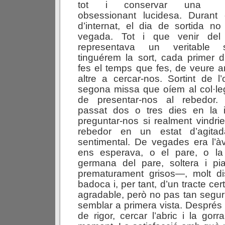
tot i conservar una
obsessionant lucidesa. Durant
d’internat, el dia de sortida no
vegada. Tot i que venir del
representava un veritable s
tinguérem la sort, cada primer
fes el temps que fes, de veure ar
altre a cercar-nos. Sortint de l
segona missa que oíem al col·le
de presentar-nos al rebedor.
passat dos o tres dies en la 
preguntar-nos si realment vindrie
rebedor en un estat d’agitad
sentimental. De vegades era l’à
ens esperava, o el pare, o la
germana del pare, soltera i pi
prematurament grisos—, molt di
badoca i, per tant, d’un tracte c
agradable, però no pas tan segu
semblar a primera vista. Després 
de rigor, cercar l’abric i la gor