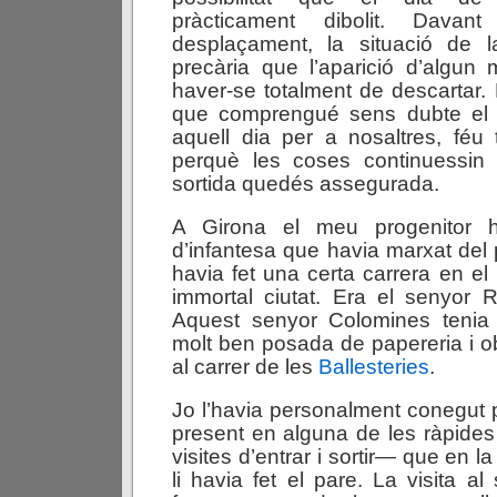
pràcticament dibolit. Davan
desplaçament, la situació de l
precària que l’aparició d’algu
haver-se totalment de descartar.
que comprengué sens dubte el 
aquell dia per a nosaltres, féu 
perquè les coses continuessin
sortida quedés assegurada.
A Girona el meu progenitor 
d’infantesa que havia marxat del 
havia fet una certa carrera en el
immortal ciutat. Era el senyor
Aquest senyor Colomines tenia 
molt ben posada de papereria i ob
al carrer de les
Ballesteries
.
Jo l’havia personalment conegut 
present en alguna de les ràpides
visites d’entrar i sortir— que en 
li havia fet el pare. La visita a