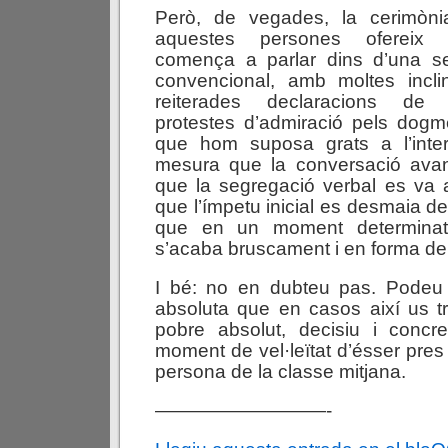
Però, de vegades, la cerimòni
aquestes persones ofereix 
comença a parlar dins d’una se
convencional, amb moltes incl
reiterades declaracions de 
protestes d’admiració pels dogm
que hom suposa grats a l’inte
mesura que la conversació ava
que la segregació verbal es va ap
que l’ímpetu inicial es desmaia d
que en un moment determinat
s’acaba bruscament i en forma de
I bé: no en dubteu pas. Podeu t
absoluta que en casos així us t
pobre absolut, decisiu i concr
moment de vel·leïtat d’ésser pres
persona de la classe mitjana.
—————————-