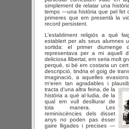
simplement de relatar una històri
temps —una història que pel fet 
primeres que em presentà la vi
record persistent.
L’establiment religiós a què fai
establert per als seus alumnes 
sortida: el primer diumenge
representava per a mi aquell di
deliciosa llibertat, em seria molt g
perquè, si bé em costaria un cert
descripció, tindria el goig de tra
imaginació, a aquelles evasions
m’eren tan agradables i plausib
tracta d’una altra feina, de la
història a què al·ludia, de la
qual em vull deslliurar de
tota manera. Les
reminiscències dels disset
anys no poden pas ésser
gaire lligades i precises —