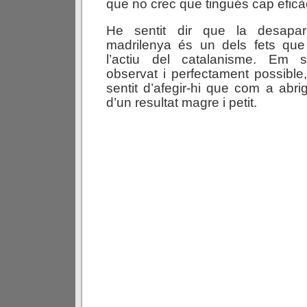
que no crec que tingués cap eficà
He sentit dir que la desapa
madrilenya és un dels fets qu
l’actiu del catalanisme. Em
observat i perfectament possible
sentit d’afegir-hi que com a abri
d’un resultat magre i petit.