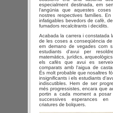
especialment destinada, em se
l’angúnia que aquestes coses
nostres respectives famílies. E
infatigables bevedors de cafè, de
fumadors recalcitrants i decidits.
Acabada la carrera i constatada l
de les coses a conseqüència de 
em demano de vegades com s’
estudiants d’avui per resold
matemàtics, jurídics, arqueològic
els cafès que avui es serve
comparats amb l’aigua de casta
És molt probable que nosaltres 
insignificants i els estudiants d’a
indiscutibles. Hem de ser progr
més progressistes, encara que a
portin a cada moment a posar 
successives esperances en 
criatures de bolquers.