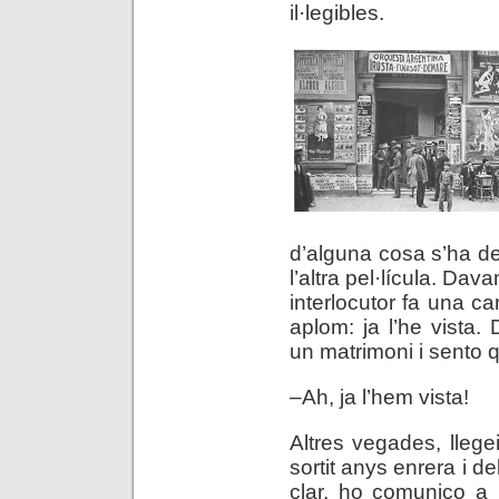
il·legibles.
d’alguna cosa s’ha de
l’altra pel·lícula. Da
interlocutor fa una ca
aplom: ja l’he vista
un matrimoni i sento 
–Ah, ja l’hem vista!
Altres vegades, llegei
sortit anys enrera i d
clar, ho comunico a