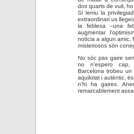
dos quarts de vuit, ho
Si teniu la privilegi
extraordinari us llegei
la feblesa –una fe
augmentar l’optimis
notícia a algun amic, 
misteriosos són conegu
No sóc pas gaire sen
no n’espero cap, 
Barcelona trobeu un 
aquilotat i autèntic, 
n’hi ha gaires. An
remarcablement assa
.