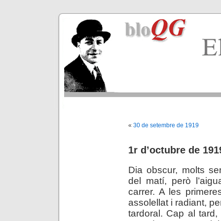
«
30 de setembre de 1919
1r d’octubre de 191
Dia obscur, molts se
del matí, però l’aig
carrer. A les primere
assolellat i radiant, p
tardoral. Cap al tard,