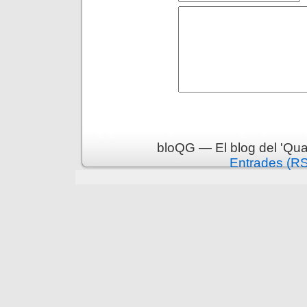
bloQG — El blog del 'Qua
Entrades (R