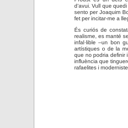
d’avui. Vull que qued
sento per Joaquim Bo
fet per incitar-me a lleg
És curiós de constat
realisme, es manté s
infal·lible –un bon 
artístiques o de la 
que no podria definir
influència que tinguer
rafaelites i modernist