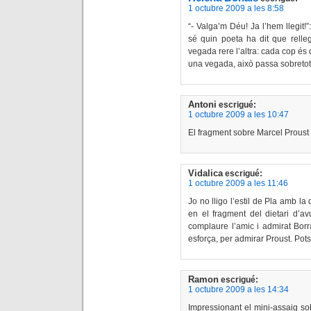
1 octubre 2009 a les 8:58
“- Valga’m Déu! Ja l’hem llegit!”
sé quin poeta ha dit que rell
vegada rere l’altra: cada cop és 
una vegada, això passa sobreto
Antoni
escrigué:
1 octubre 2009 a les 10:47
El fragment sobre Marcel Proust 
Vidalica
escrigué:
1 octubre 2009 a les 11:46
Jo no lligo l’estil de Pla amb la
en el fragment del dietari d’a
complaure l’amic i admirat Borr
esforça, per admirar Proust. Pot
Ramon
escrigué:
1 octubre 2009 a les 14:34
Impressionant el mini-assaig so