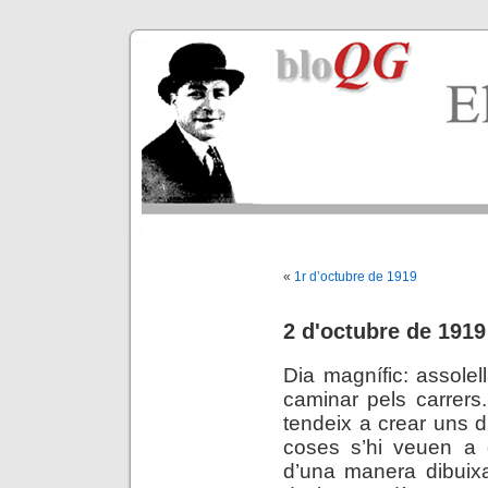
«
1r d’octubre de 1919
2 d'octubre de 1919
Dia magnífic: assolell
caminar pels carrers
tendeix a crear uns d
coses s’hi veuen a d
d’una manera dibuixa