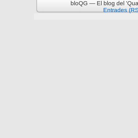
bloQG — El blog del 'Qua
Entrades (R