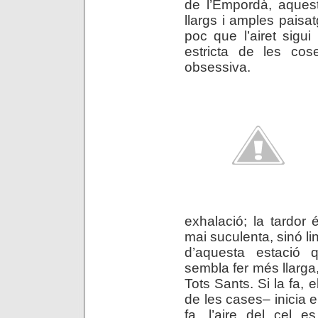
de l’Empordà, aquest
llargs i amples pais
poc que l’airet sigui 
estricta de les cos
obsessiva.
exhalació; la tardor 
mai suculenta, sinó li
d’aquesta estació 
sembla fer més llarga,
Tots Sants. Si la fa, e
de les cases– inicia e
fa, l’aire del cel 