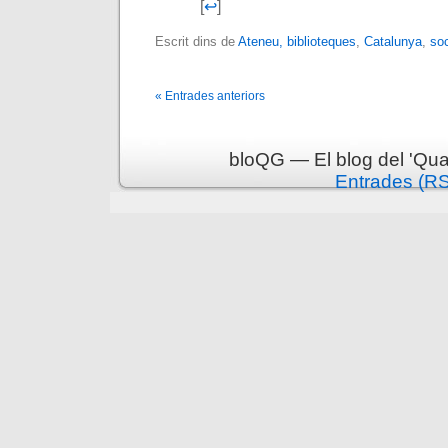
[
↩
]
Escrit dins de
Ateneu, biblioteques
,
Catalunya
,
soc
« Entrades anteriors
bloQG — El blog del 'Qua
Entrades (R