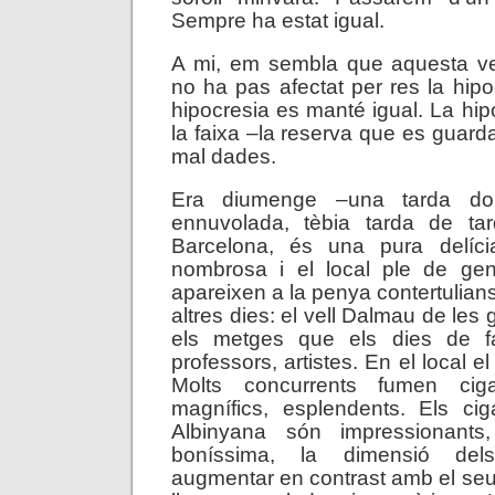
Sempre ha estat igual.
A mi, em sembla que aquesta ve
no ha pas afectat per res la hipo
hipocresia es manté igual. La hip
la faixa –la reserva que es guard
mal dades.
Era diumenge –una tarda dol
ennuvolada, tèbia tarda de tar
Barcelona, és una pura delíci
nombrosa i el local ple de ge
apareixen a la penya contertulian
altres dies: el vell Dalmau de les 
els metges que els dies de fa
professors, artistes. En el local e
Molts concurrents fumen cig
magnífics, esplendents. Els c
Albinyana són impressionants,
boníssima, la dimensió del
augmentar en contrast amb el seu 