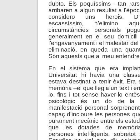
dubto. Els poquíssims –tan rars
arribaren a algun resultat a l’èpoc
considero uns herois. D’
escassíssim, n’elimino a
circumstàncies personals pogu
generalment en el seu domicili 
l’engavanyament i el malestar del
eliminació, en queda una quanti
Són aquests que al meu entendre 
En el sistema que era implant
Universitat hi havia una class
estava destinat a tenir èxit. Era
memòria –el que llegia un text i er
lo, fins i tot sense haver-lo ent
psicològic és un do de la P
manifestació personal sorprenen
capaç d’incloure les persones q
purament mecànic entre els estud
que les dotades de memòria
persones intel·ligents, sobretot