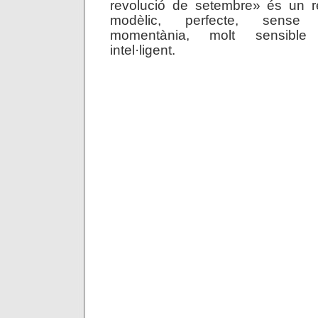
revolució de setembre» és un re
modèlic, perfecte, sense 
momentània, molt sensible
intel·ligent.
.
.