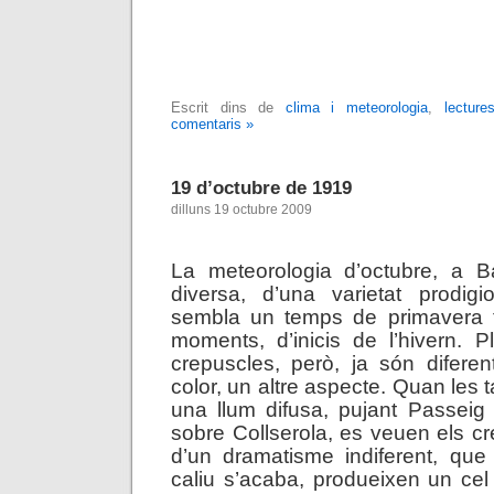
Escrit dins de
clima i meteorologia
,
lectures
comentaris »
19 d’octubre de 1919
dilluns 19 octubre 2009
La meteorologia d’octubre, a B
diversa, d’una varietat prodi
sembla un temps de primavera t
moments, d’inicis de l’hivern. 
crepuscles, però, ja són diferen
color, un altre aspecte. Quan les
una llum difusa, pujant Passeig
sobre Collserola, es veuen els cr
d’un dramatisme indiferent, que
caliu s’acaba, produeixen un cel lí