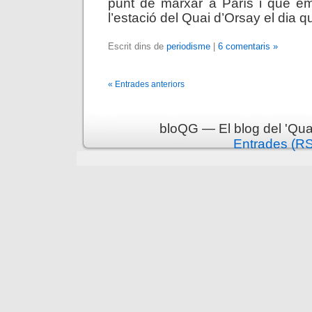
punt de marxar a París i que em
l’estació del Quai d’Orsay el dia que
Escrit dins de
periodisme
|
6 comentaris »
« Entrades anteriors
bloQG — El blog del 'Qua
Entrades (R