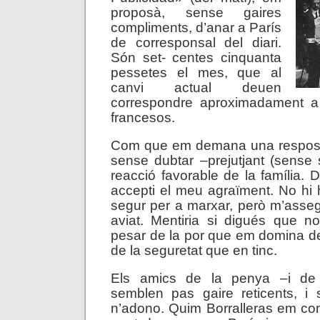
proposà, sense gaires
compliments, d’anar a París
de corresponsal del diari.
Són set- centes cinquanta
pessetes el mes, que al
canvi actual deuen
correspondre aproximadament a
francesos.
Com que em demana una respost
sense dubtar –prejutjant (sense
reacció favorable de la família.
accepti el meu agraïment. No hi
segur per a marxar, però m’asse
aviat. Mentiria si digués que n
pesar de la por que em domina d
de la seguretat que en tinc.
Els amics de la penya –i de
semblen pas gaire reticents, 
n’adono. Quim Borralleras em co