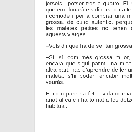
jerseis –potser tres o quatre. El
que em donarà els diners per a ten
i còmode i per a comprar una ma
grossa, de cuiro autèntic, perq
les maletes petites no tenen c
aquests viatges.
–Vols dir que ha de ser tan grossa?
–Sí, sí, com més grossa millor,
encara que sigui patint una mica
altra part, has d’aprendre de fer
maleta, s’hi poden encabir mo
veuràs.
El meu pare ha fet la vida norma
anat al cafè i ha tornat a les do
habitual.