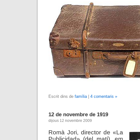
Escrit dins de
família
|
4 comentaris »
12 de novembre de 1919
dijous 12 novembre 2009
Romà Jori, director de «La
Publicidad» (del matí), em