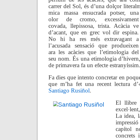
carrer del Sol, és d’una dolçor litera
mica massa ensucrada potser,
una
olor de cromo, excessivament
covada, llepissosa, trista. Acàcia ve
d’acant, que en grec vol dir
espina.
No hi ha res més extravagant a
l’acusada sensació que produeixen
ara les acàcies que l’etimologia del
seu nom. És una etimologia d’hivern,
de primavera fa un efecte estranyíssim
Fa dies que intento concretar en poques
que m’ha fet una recent lectura d’
Santiago Rusiñol
.
El llibre
excel·lent
La idea, l
impressi
capítol 
concrets 