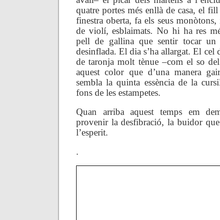
quatre portes més enllà de casa, el fil
finestra oberta, fa els seus monòtons, 
de violí, esblaimats. No hi ha res mé
pell de gallina que sentir tocar un
desinflada. El dia s’ha allargat. El cel
de taronja molt tènue –com el so del 
aquest color que d’una manera gai
sembla la quinta essència de la cursi
fons de les estampetes.
Quan arriba aquest temps em d
provenir la desfibració, la buidor que
l’esperit.
.