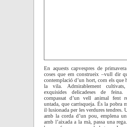
En aquests capvespres de primaver
coses que em construeix –vull dir q
contemplació d’un hort, com els que h
la vila. Admirablement cultivat
exquisides delicadeses de feina
compassat d’un vell animal fent r
untada, que carrisqueja. És la pobra 
il·lusionada per les verdures tendres
amb la corda d’un pou, emplena un s
amb l’aixada a la mà, passa una rega.