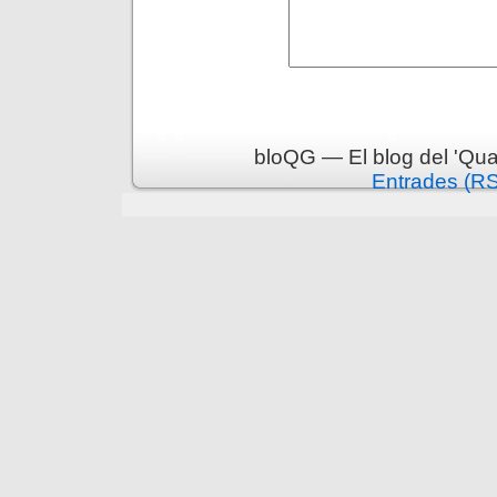
bloQG — El blog del 'Qua
Entrades (R