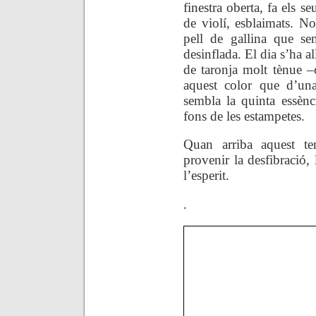
finestra oberta, fa els s
de violí, esblaimats. N
pell de gallina que se
desinflada. El dia s’ha a
de taronja molt tènue –
aquest color que d’un
sembla la quinta essènci
fons de les estampetes.
Quan arriba aquest 
provenir la desfibració,
l’esperit.
.