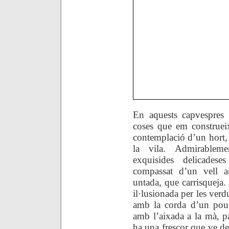
En aquests capvespres
coses que em construei
contemplació d’un hort, 
la vila. Admirableme
exquisides delicades
compassat d’un vell a
untada, que carrisqueja
il·lusionada per les ver
amb la corda d’un pou,
amb l’aixada a la mà, p
ha una frescor que ve de 