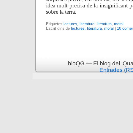
idea molt precisa de la insignificant 
sobre la terra.
Etiquetes:
lectures, literatura
,
literatura
,
moral
Escrit dins de
lectures, literatura
,
moral
|
10 comen
bloQG — El blog del 'Qua
Entrades (R