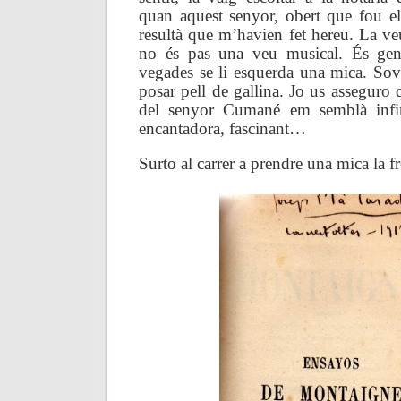
quan aquest senyor, obert que fou el 
resultà que m’havien fet hereu. La v
no és pas una veu musical. És gen
vegades se li esquerda una mica. Sovi
posar pell de gallina. Jo us asseguro 
del senyor Cumané em semblà infin
encantadora, fascinant…
Surto al carrer a prendre una mica la fr