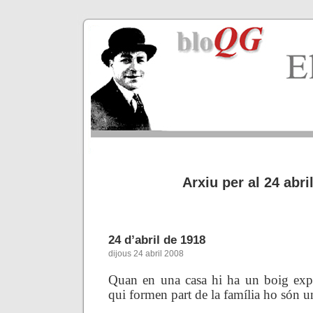
Arxiu per al 24 abri
24 d’abril de 1918
dijous 24 abril 2008
Quan en una casa hi ha un boig explíc
qui formen part de la família ho són u