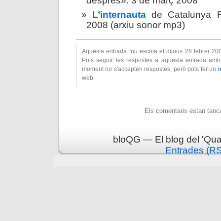
després». 3 de març 2008
L’internauta
de Catalunya 
2008 (arxiu sonor mp3)
Aquesta entrada fou escrita el dijous 28 febrer 20
Pots seguir les respostes a aquesta entrada amb 
moment no s'accepten respostes, però pots fer un
r
web.
Els comentaris estan tanc
bloQG — El blog del 'Qua
Entrades (R