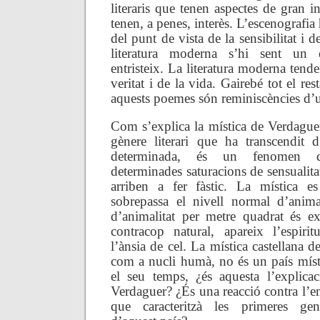
literaris que tenen aspectes de gran in
tenen, a penes, interès. L’escenografia
del punt de vista de la sensibilitat i d
literatura moderna s’hi sent un 
entristeix. La literatura moderna tende
veritat i de la vida. Gairebé tot el rest
aquests poemes són reminiscències d’un
Com s’explica la mística de Verdague
gènere literari que ha transcendit d
determinada, és un fenomen d
determinades saturacions de sensualita
arriben a fer fàstic. La mística 
sobrepassa el nivell normal d’anima
d’animalitat per metre quadrat és ex
contracop natural, apareix l’espiri
l’ànsia de cel. La mística castellana d
com a nucli humà, no és un país míst
el seu temps, ¿és aquesta l’explica
Verdaguer? ¿És una reacció contra l’e
que caracteritzà les primeres gene