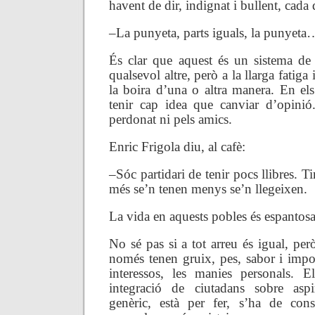
havent de dir, indignat i bullent, cada 
–La punyeta, parts iguals, la punyeta
És clar que aquest és un sistema de
qualsevol altre, però a la llarga fatig
la boira d’una o altra manera. En el
tenir cap idea que canviar d’opinió
perdonat ni pels amics.
Enric Frigola diu, al cafè:
–Sóc partidari de tenir pocs llibres. 
més se’n tenen menys se’n llegeixen.
La vida en aquests pobles és espantosa,
No sé pas si a tot arreu és igual, però
només tenen gruix, pes, sabor i impor
interessos, les manies personals. E
integració de ciutadans sobre aspi
genèric, està per fer, s’ha de const