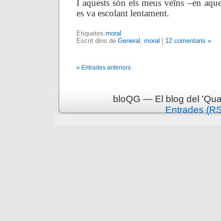
I aquests són els meus veïns –en aque
es va escolant lentament.
Etiquetes:
moral
Escrit dins de
General
,
moral
|
12 comentaris »
« Entrades anteriors
bloQG — El blog del 'Qua
Entrades (R