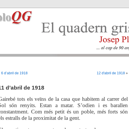
«
6 d’abril de 1918
12 d'abril de 1918
»
11 d’abril de 1918
Gairebé tots els veïns de la casa que habitem al carrer del
Sol són renyits. Estan a matar. S’odien i es barallen
constantment. Com més petit és un poble, més forts són
els estralls de la proximitat de la gent.