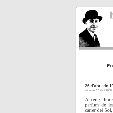
En
26 d’abril de 1
dissabte 26 abril 2008
A certes hore
perfum de le
carrer del Sol