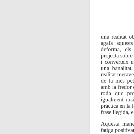
una realitat o
agafa aquests
deforma, els
projecta sobre
i converteix u
una banalitat
realitat merave
de la més pet
amb la fredor 
roda que pro
igualment rusi
pràctica en la 
frase llegida, 
Aquesta maner
fatiga positiv