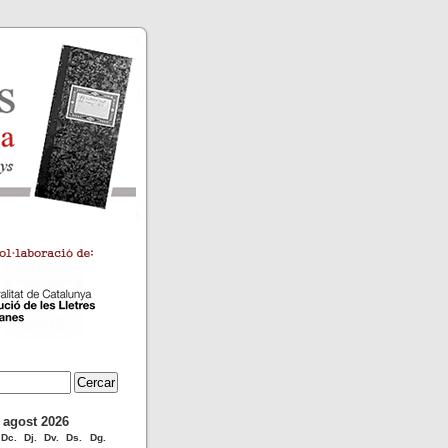
agost 2026
Dc.
Dj.
Dv.
Ds.
Dg.