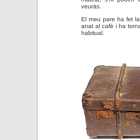
veuràs.
El meu pare ha fet l
anat al cafè i ha tor
habitual.