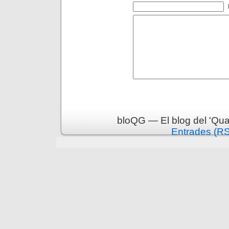
bloQG — El blog del 'Qua
Entrades (R