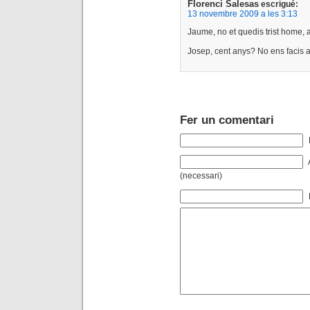
Florenci Salesas
escrigué:
13 novembre 2009 a les 3:13
Jaume, no et quedis trist home,
Josep, cent anys? No ens facis a 
Fer un comentari
(necessari)