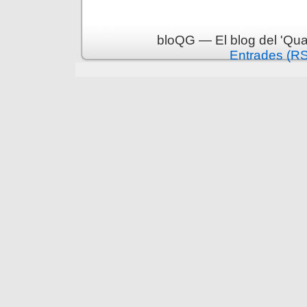
bloQG — El blog del 'Qua
Entrades (R