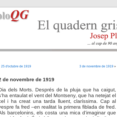
«
25 d'octubre de 1919
3 de novembre de 1919
»
2 de novembre de 1919
Dia dels Morts. Després de la pluja que ha caigut,
s’ha entaulat el vent del Montseny, que ha netejat el
cel i ha creat una tarda lluent, claríssima. Cap al
vespre fa fred –en realitat la primera fiblada de fred.
Als barcelonins, els costa una mica d’imaginar que