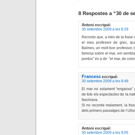
8 Respostes a “30 de s
Antoni
escrigué:
30 setembre 2009 a les 8:29
Recordo que, a més de la frase q
el meu professor de grec, qua
Balmes, un molt bon professor, d
famosa sobre el mar, em sembla 
pontos” és a dir: “el mar, de color
Francesc
escrigué:
30 setembre 2009 a les 8:49
El mar no solament “enganxa” p
de tots els espectacles de la nat
fascinava.
Si no recorde malament, la fra
dels primers passatges de l’
Ulis
Antoni
escrigué:
30 setembre 2009 a les 9:05