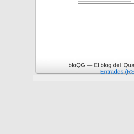
bloQG — El blog del 'Qua
Entrades (R