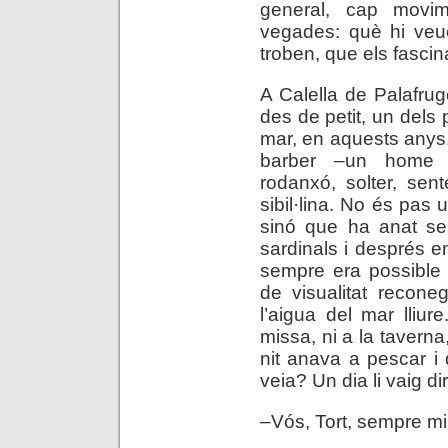
general, cap movim
vegades: què hi veue
troben, que els fasci
A Calella de Palafruge
des de petit, un dels
mar, en aquests anys,
barber –un home j
rodanxó, solter, sen
sibil·lina. No és pas u
sinó que ha anat se
sardinals i després en
sempre era possible d
de visualitat recone
l’aigua del mar lliu
missa, ni a la taverna
nit anava a pescar i
veia? Un dia li vaig d
–Vós, Tort, sempre m