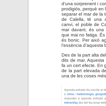
d’una sorprenent i c
prodigiós, perquè en 
separar el mar de la t
de Calella, té una a
canvi, el poble de Ca
mar davant, és una c
que mai no fatiga. És 
és bonic. Per això a
l’essència d’aquesta ba
Des de la part alta de
dits de mar. Aquesta 
fa un cert efecte. En
de la part elevada de
una de les coses més b
Aquesta entrada fou escrita el 
a
clima i meteorologia
,
geografi
respostes a aquesta entrada a
retroenllaç
des del teu propi web