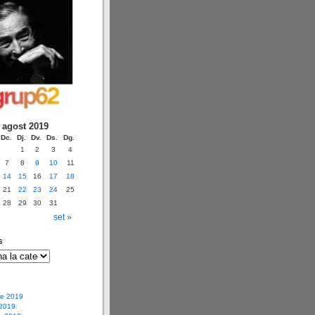
agost 2019
Dc.
Dj.
Dv.
Ds.
Dg.
1
2
3
4
7
8
9
10
11
14
15
16
17
18
21
22
23
24
25
28
29
30
31
set »
s
e 2019
 2019