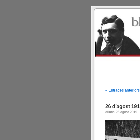
« Entrades anteriors
26 d’agost 19
dilluns 26 agost 2019