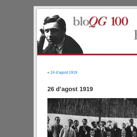
«
24 d’agost 1919
26 d’agost 1919