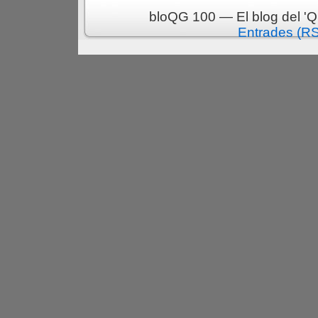
bloQG 100 — El blog del 'Q
Entrades (R