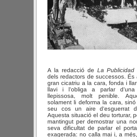
A la redacció de
La Publicidad
dels redactors de successos. És
gran cicatriu a la cara, fonda i llar
llavi i l’obliga a parlar d’u
llepissosa, molt penible. Aqu
solament li deforma la cara, sinó
seu cos un aire d’esguerrat dra
Aquesta situació el deu torturar, 
mantingut per demostrar una norm
seva dificultat de parlar el port
exagerada: no calla mai i, a més