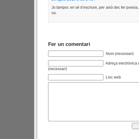
Jo tampoc en sé d’escriure, per això dec fer poesia,
no.
Fer un comentari
Nom (necessari)
Adreça electrònica (
(necessari)
Lloc web