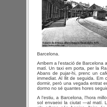
Barcelona.
Arribem a l’estació de Barcelona 
matí. Un taxi em porta, per la Ra
Abans de pujar-hi, prenc un caf
immediat. Al llit de seguida. Em
dormir, però una vegada entrat e
dormo no sé quantes hores segui
A l’estiu, a Barcelona, l’hora mil
sol envaeixi la ciutat —al matí. L