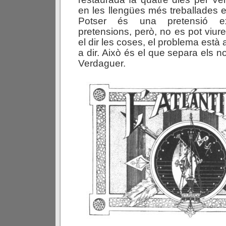
en les llengües més treballades 
Potser és una pretensió ex
pretensions, però, no es pot viure
el dir les coses, el problema està 
a dir. Això és el que separa els n
Verdaguer.