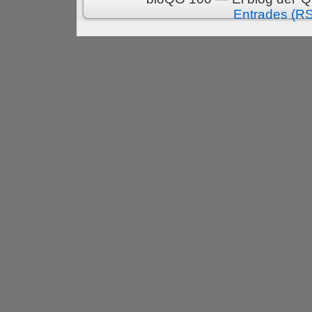
Entrades (R