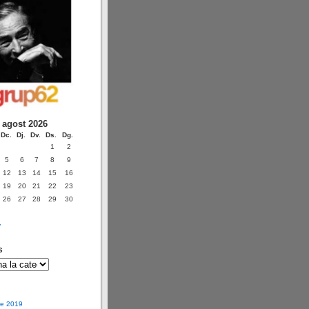
agost 2026
Dc.
Dj.
Dv.
Ds.
Dg.
1
2
5
6
7
8
9
12
13
14
15
16
19
20
21
22
23
26
27
28
29
30
v
s
e 2019