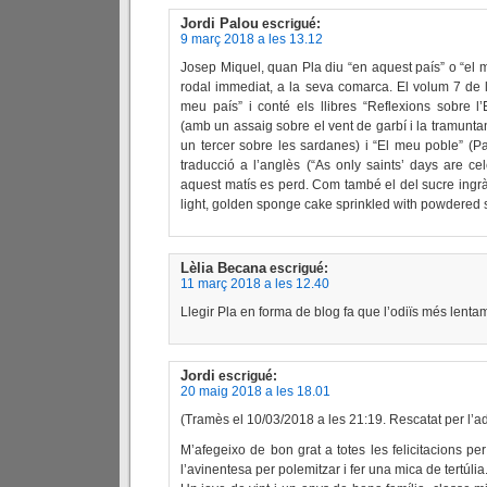
Jordi Palou
escrigué:
9 març 2018 a les 13.12
Josep Miquel, quan Pla diu “en aquest país” o “el m
rodal immediat, a la seva comarca. El volum 7 de 
meu país” i conté els llibres “Reflexions sobre l
(amb un assaig sobre el vent de garbí i la tramuntan
un tercer sobre les sardanes) i “El meu poble” (Pa
traducció a l’anglès (“As only saints’ days are ce
aquest matís es perd. Com també el del sucre ingràvi
light, golden sponge cake sprinkled with powdered 
Lèlia Becana
escrigué:
11 març 2018 a les 12.40
Llegir Pla en forma de blog fa que l’odiïs més lent
Jordi
escrigué:
20 maig 2018 a les 18.01
(Tramès el 10/03/2018 a les 21:19. Rescatat per l’ad
M’afegeixo de bon grat a totes les felicitacions per 
l’avinentesa per polemitzar i fer una mica de tertúlia