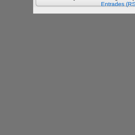
Entrades (R