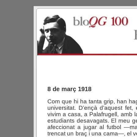
8 de març 1918
Com que hi ha tanta grip, han hag
universitat. D’ençà d’aquest fet,
vivim a casa, a Palafrugell, amb 
estudiants desavagats. El meu g
afeccionat a jugar al futbol —mal
trencat un braç i una cama—, el v