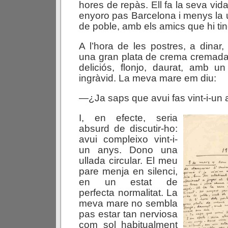
hores de repàs. Ell fa la seva vida
enyoro pas Barcelona i menys la u
de poble, amb els amics que hi ti
A l’hora de les postres, a dinar,
una gran plata de crema cremada
deliciós, flonjo, daurat, amb u
ingràvid. La meva mare em diu:
—¿Ja saps que avui fas vint-i-un
I, en efecte, seria
absurd de discutir-ho:
avui compleixo vint-i-
un anys. Dono una
ullada circular. El meu
pare menja en silenci,
en un estat de
perfecta normalitat. La
meva mare no sembla
pas estar tan nerviosa
com sol habitualment