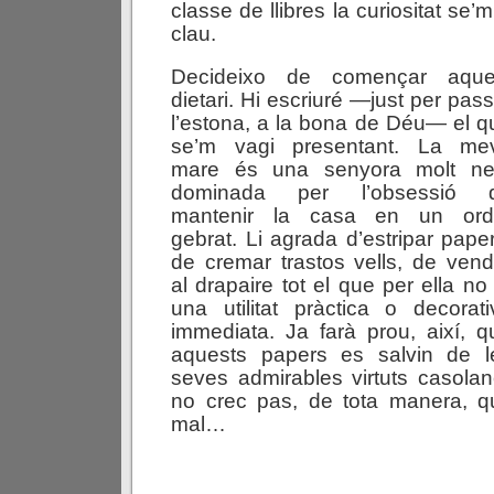
classe de llibres la curiositat se
clau.
Decideixo de començar aque
dietari. Hi escriuré —just per pas
l’estona, a la bona de Déu— el q
se’m vagi presentant. La me
mare és una senyora molt ne
dominada per l’obsessió 
mantenir la casa en un ord
gebrat. Li agrada d’estripar paper
de cremar trastos vells, de vend
al drapaire tot el que per ella no
una utilitat pràctica o decorati
immediata. Ja farà prou, així, q
aquests papers es salvin de l
seves admirables virtuts casolane
no crec pas, de tota manera, q
mal…