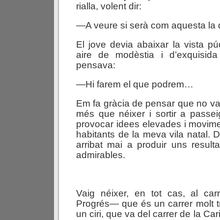
rialla, volent dir:
—A veure si serà com aquesta la
El jove devia abaixar la vista 
aire de modèstia i d’exquisida 
pensava:
—Hi farem el que podrem…
Em fa gràcia de pensar que no vai
més que néixer i sortir a passei
provocar idees elevades i movimen
habitants de la meva vila natal. 
arribat mai a produir uns resulta
admirables.
Vaig néixer, en tot cas, al c
Progrés— que és un carrer molt tri
un ciri, que va del carrer de la Cari