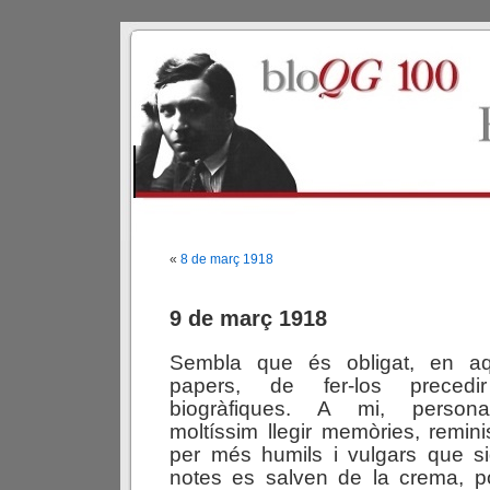
«
8 de març 1918
9 de març 1918
Sembla que és obligat, en a
papers, de fer-los precedi
biogràfiques. A mi, persona
moltíssim llegir memòries, remini
per més humils i vulgars que si
notes es salven de la crema, po