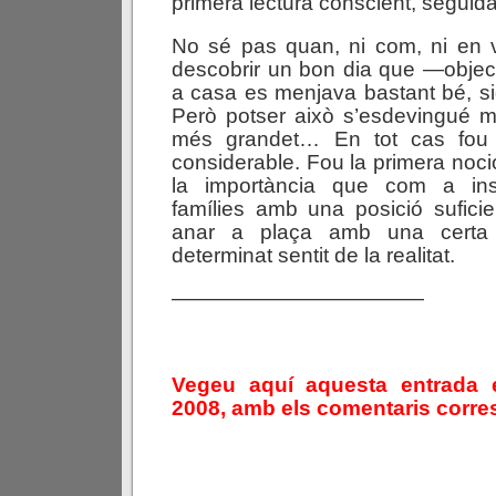
primera lectura conscient, seguida 
No sé pas quan, ni com, ni en v
descobrir un bon dia que —objec
a casa es menjava bastant bé, si
Però potser això s’esdevingué m
més grandet… En tot cas fou
considerable. Fou la primera noci
la importància que com a inst
famílies amb una posició suficie
anar a plaça amb una certa 
determinat sentit de la realitat.
————————————
Vegeu aquí aquesta entrada 
2008, amb els comentaris corres