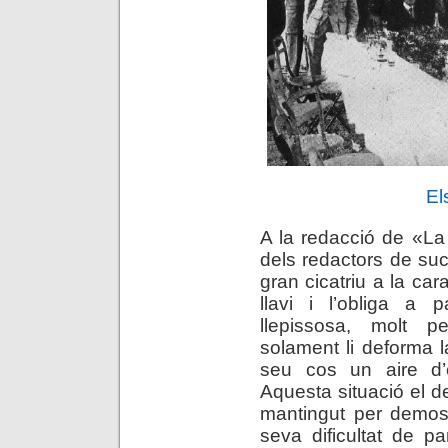
El
A la redacció de «La
dels redactors de su
gran cicatriu a la cara
llavi i l’obliga a 
llepissosa, molt p
solament li deforma l
seu cos un aire d’es
Aquesta situació el de
mantingut per demost
seva dificultat de pa