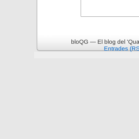
bloQG — El blog del 'Qua
Entrades (R