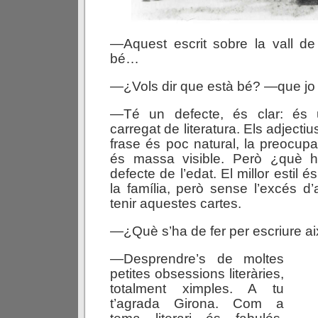
—Aquest escrit sobre la vall de
bé…
—¿Vols dir que està bé? —que jo l
—Té un defecte, és clar: és
carregat de literatura. Els adjecti
frase és poc natural, la preocupaci
és massa visible. Però ¿què h
defecte de l’edat. El millor estil é
la família, però sense l’excés 
tenir aquestes cartes.
—¿Què s’ha de fer per escriure ai
—Desprendre’s de moltes
petites obsessions literàries,
totalment ximples. A tu
t’agrada Girona. Com a