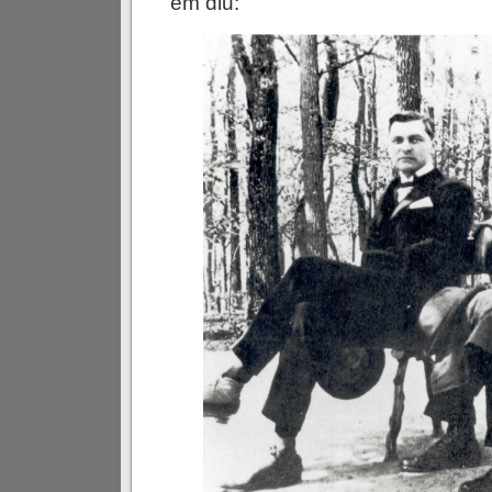
em diu: