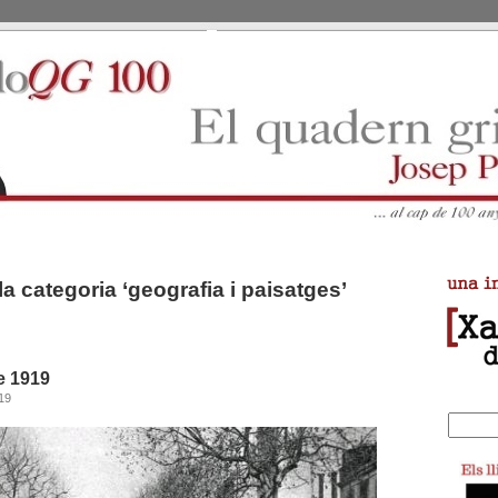
la categoria ‘geografia i paisatges’
e 1919
19