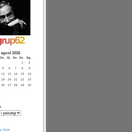
agost 2026
Dc.
Dj.
Dv.
Ds.
Dg.
1
2
5
6
7
8
9
12
13
14
15
16
19
20
21
22
23
26
27
28
29
30
v
s
e 2019