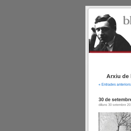
Arxiu de 
« Entrades anteriors
30 de setembr
dilluns 30 setembre 20