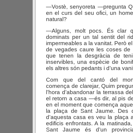
—Vostè, senyoreta —pregunta Q
en el curs del seu ofici, un home 
natural?
—Alguns, molt pocs. És clar
dominats per un tal sentit del r
impermeables a la vanitat. Però el s
de vegades caure les coses de l’
que tenen la desgràcia de teni
inservibles, una espècie de bonif
els altres són pedants i d’una vanit
Com que del cantó del mo
comença de clarejar, Quim pregunt
l’hora d’abandonar la terrassa de
el retorn a casa —és dir, al pis de
en el moment que comença aquest
la plaça de Sant Jaume. Des d
d’aquesta casa es veu la plaça 
edificis enfrontats. A la matinad
Sant Jaume és d’un provincial