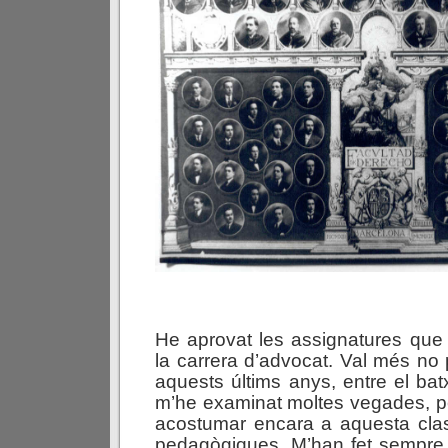
He aprovat les assignatures que
la carrera d’advocat. Val més no
aquests últims anys, entre el batxi
m’he examinat moltes vegades, p
acostumar encara a aquesta cla
pedagògiques. M’han fet sempre