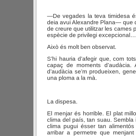
—De vegades la teva timidesa é
deia avui Alexandre Plana— que 
de creure que utilitzar les cames
espècie de privilegi excepcional…
Això és molt ben observat.
S’hi hauria d’afegir que, com tots
capaç de moments d’audàcia.
d’audàcia se’m produeixen, gene
una ploma a la mà.
La dispesa.
El menjar és horrible. El plat mill
clima del país, tan suau. Sembla
clima pugui ésser tan alimentós
arribar a permetre que menjan