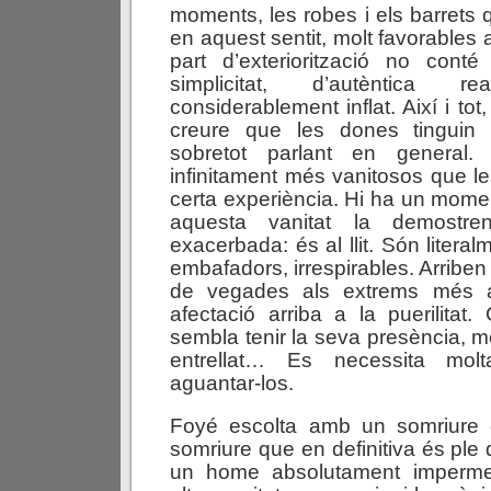
moments, les robes i els barrets 
en aquest sentit, molt favorables
part d’exteriorització no con
simplicitat, d’autèntica r
considerablement inflat. Així i to
creure que les dones tinguin 
sobretot parlant en general
infinitament més vanitosos que l
certa experiència. Hi ha un mome
aquesta vanitat la demostr
exacerbada: és al llit. Són literal
embafadors, irrespirables. Arriben 
de vegades als extrems més 
afectació arriba a la puerilita
sembla tenir la seva presència, m
entrellat… Es necessita mol
aguantar-los.
Foyé escolta amb un somriure 
somriure que en definitiva és ple
un home absolutament imperme