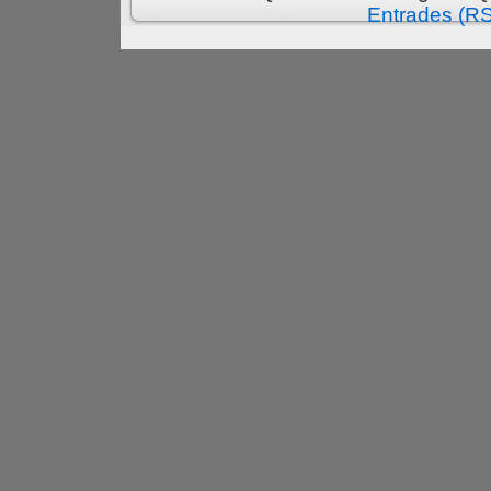
Entrades (R