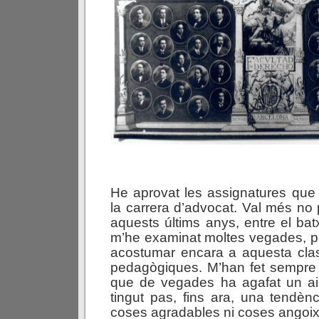
He aprovat les assignatures que
la carrera d’advocat. Val més no
aquests últims anys, entre el batxi
m’he examinat moltes vegades, p
acostumar encara a aquesta cla
pedagògiques. M’han fet sempre
que de vegades ha agafat un ai
tingut pas, fins ara, una tendè
coses agradables ni coses angoix