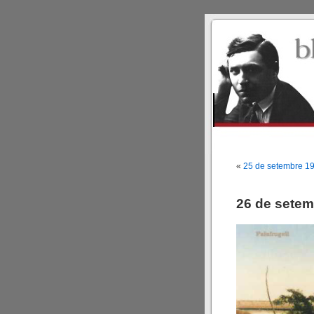
«
25 de setembre 1
26 de setem