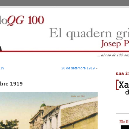
919
28 de setembre 1919
»
bre 1919