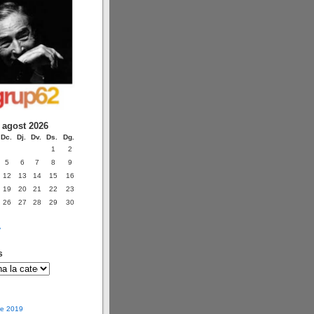
agost 2026
Dc.
Dj.
Dv.
Ds.
Dg.
1
2
5
6
7
8
9
12
13
14
15
16
19
20
21
22
23
26
27
28
29
30
v
s
e 2019