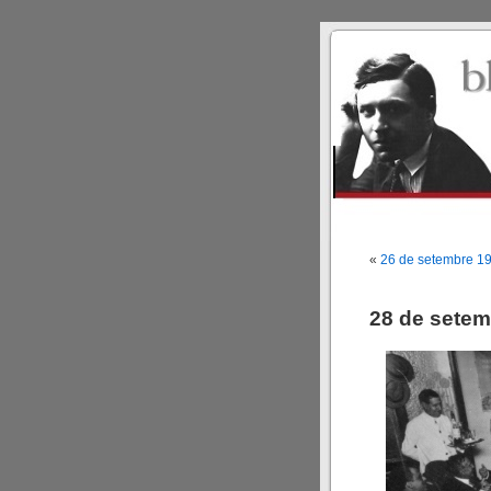
«
26 de setembre 1
28 de setem