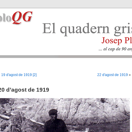
«
19 d'agost de 1919 [2]
22 d'agost de 1919
»
20 d’agost de 1919