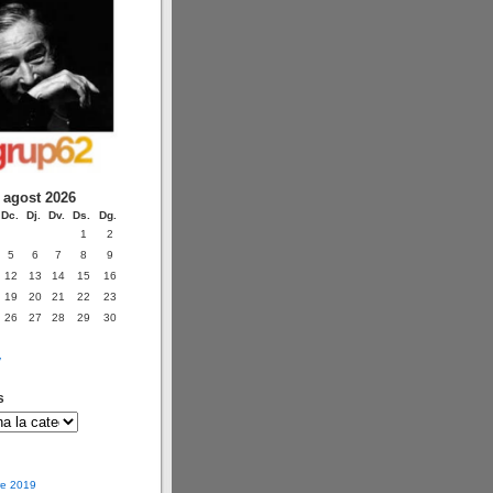
agost 2026
Dc.
Dj.
Dv.
Ds.
Dg.
1
2
5
6
7
8
9
12
13
14
15
16
19
20
21
22
23
26
27
28
29
30
v
s
e 2019