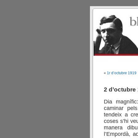
«
1r d’octubre 1919
2 d’octubre
Dia magnífic:
caminar pels
tendeix a cr
coses s’hi ve
manera dibu
l’Empordà, aq