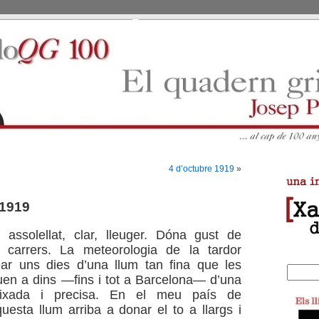
4 d’octubre 1919
»
 1919
 assolellat, clar, lleuger. Dóna gust de
 carrers. La meteorologia de la tardor
ear uns dies d’una llum tan fina que les
uen a dins —fins i tot a Barcelona— d’una
ixada i precisa. En el meu país de
uesta llum arriba a donar el to a llargs i