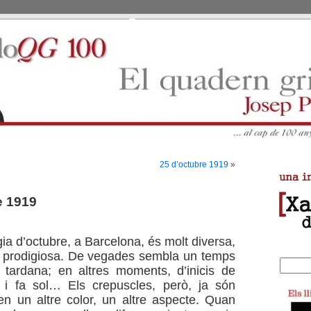
25 d’octubre 1919
»
e 1919
ia d’octubre, a Barcelona, és molt diversa,
t prodigiosa. De vegades sembla un temps
 tardana; en altres moments, d’inicis de
u i fa sol… Els crepuscles, però, ja són
nen un altre color, un altre aspecte. Quan