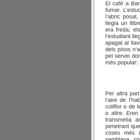
El cafè a Bar
fumar. L’estu
l’abric posat
llegia un llib
era freda; el
l’estudiant ll
apagat al llav
dels pisos n’
pel servei dom
més popular:
Per altra par
l’aire de l’ha
coliflor o de 
o altre. Eren
transmetia a
penetrant que
coses més i
semblava com