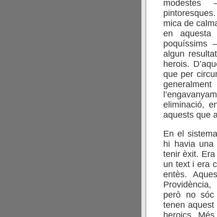
modestes 
pintoresques.
mica de calma
en aquesta 
poquíssims —
algun resulta
herois. D’aqu
que per circu
generalment
l’engavanyam
eliminació, 
aquests que a
En el sistema 
hi havia una 
tenir èxit. Er
un text i era 
entès. Aque
Providència,
però no sóc 
tenen aquest 
heroics. Més