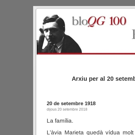
Arxiu per al 20 setem
20 de setembre 1918
dijous 20 setembre 2018
La família.
L’àvia Marieta quedà vídua molt