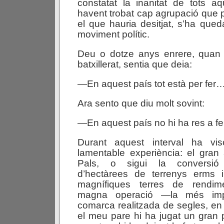
constatat la inanitat de tots a
havent trobat cap agrupació que p
el que hauria desitjat, s’ha qued
moviment polític.
Deu o dotze anys enrere, quan
batxillerat, sentia que deia:
—En aquest país tot està per fer
Ara sento que diu molt sovint:
—En aquest país no hi ha res a f
Durant aquest interval ha vis
lamentable experiència: el gran 
Pals, o sigui la conversió 
d’hectàrees de terrenys erms 
magnífiques terres de rendi
magna operació —la més impo
comarca realitzada de segles, en 
el meu pare hi ha jugat un gran