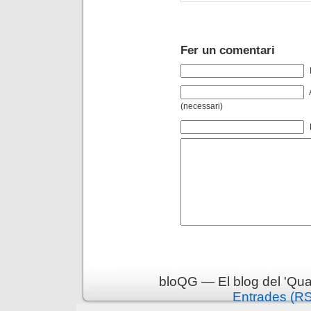
Fer un comentari
(necessari)
bloQG — El blog del 'Qua
Entrades (R