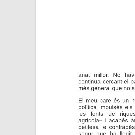
anat millor. No have
continua cercant el pa
més general que no se
El meu pare és un h
política impulsés e
les fonts de rique
agrícola– i acabés a
petitesa i el contrapè
segur que ha llegit 