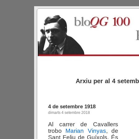
Arxiu per al 4 setem
4 de setembre 1918
dimarts 4 setembre 2018
Al carrer de Cavallers
trobo
Marian Vinyas
, de
Sant Feliu de Guíxols. És