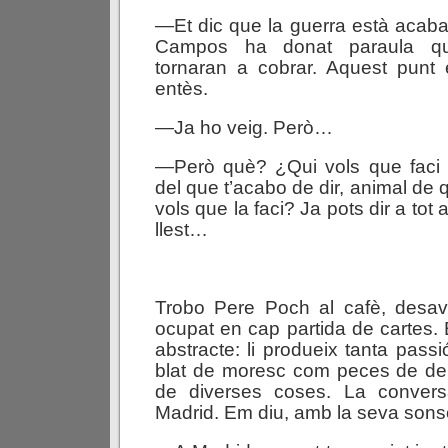
—Et dic que la guerra està acaba
Campos ha donat paraula qu
tornaran a cobrar. Aquest punt 
entès.
—Ja ho veig. Però…
—Però què? ¿Qui vols que faci 
del que t’acabo de dir, animal de
vols que la faci? Ja pots dir a tot
llest…
Trobo Pere Poch al cafè, desav
ocupat en cap partida de cartes. 
abstracte: li produeix tanta pass
blat de moresc com peces de de
de diverses coses. La convers
Madrid. Em diu, amb la seva sonsò