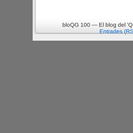
bloQG 100 — El blog del 'Q
Entrades (R