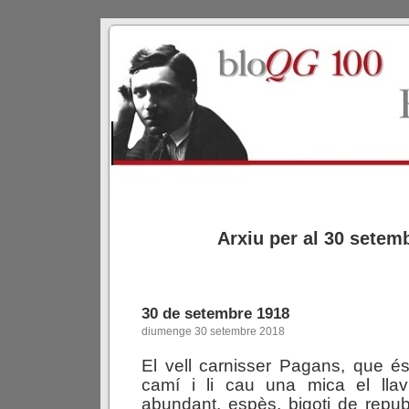
Arxiu per al 30 setem
30 de setembre 1918
diumenge 30 setembre 2018
El vell carnisser Pagans, que é
camí i li cau una mica el llavi
abundant, espès, bigoti de republi