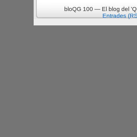
bloQG 100 — El blog del 'Q
Entrades (R