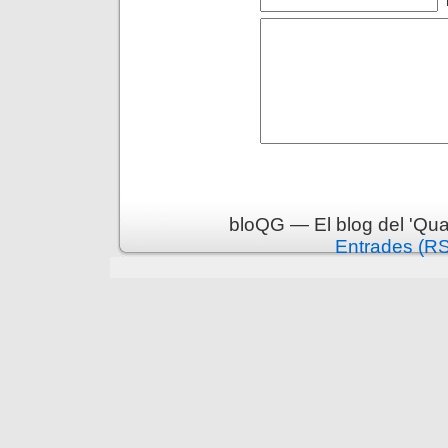
bloQG — El blog del 'Qua
Entrades (R