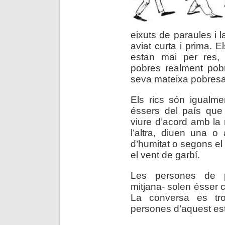
eixuts de paraules i 
aviat curta i prima. 
estan mai per res, 
pobres realment pob
seva mateixa pobresa
Els rics són igualme
éssers del país que
viure d’acord amb la
l’altra, diuen una o
d’humitat o segons el
el vent de garbí.
Les persones de p
mitjana- solen ésser 
La conversa es trob
persones d’aquest es