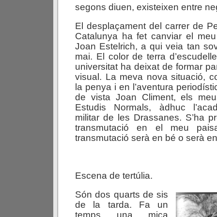
segons diuen, existeixen entre neg
El desplaçament del carrer de Pe
Catalunya ha fet canviar el m
Joan Estelrich, a qui veia tan sov
mai. El color de terra d’escudelles
universitat ha deixat de formar p
visual. La meva nova situació, 
la penya i en l’aventura periodísti
de vista Joan Climent, els me
Estudis Normals, àdhuc l’acad
militar de les Drassanes. S’ha 
transmutació en el meu pais
transmutació serà en bé o serà en
Escena de tertúlia.
Són dos quarts de sis
de la tarda. Fa un
temps una mica