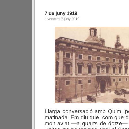
7 de juny 1919
divendres 7 juny 2019
Llarga conversació amb Quim, pe
matinada. Em diu que, com que d
molt aviat —a quarts de dotze— 