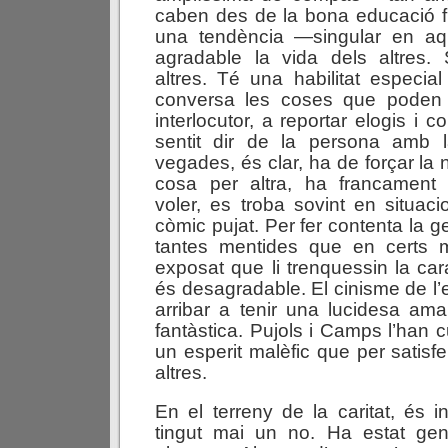
caben des de la bona educació fin
una tendència —singular en aq
agradable la vida dels altres. 
altres. Té una habilitat especial
conversa les coses que poden 
interlocutor, a reportar elogis i
sentit dir de la persona amb 
vegades, és clar, ha de forçar la 
cosa per altra, ha francament 
voler, es troba sovint en situaci
còmic pujat. Per fer contenta la g
tantes mentides que en certs 
exposat que li trenquessin la cara
és desagradable. El cinisme de l’e
arribar a tenir una lucidesa amar
fantàstica. Pujols i Camps l’han 
un esperit malèfic que per satisfe
altres.
En el terreny de la caritat, és 
tingut mai un no. Ha estat ge