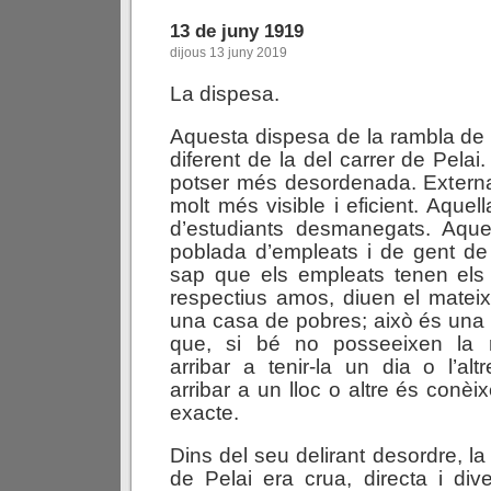
13 de juny 1919
dijous 13 juny 2019
La dispesa.
Aquesta dispesa de la rambla de
diferent de la del carrer de Pelai.
potser més desordenada. Externa
molt més visible i eficient. Aque
d’estudiants desmanegats. Aqu
poblada d’empleats i de gent de
sap que els empleats tenen els
respectius amos, diuen el mateix 
una casa de pobres; això és una
que, si bé no posseeixen la r
arribar a tenir-la un dia o l’alt
arribar a un lloc o altre és conèix
exacte.
Dins del seu delirant desordre, la
de Pelai era crua, directa i dive