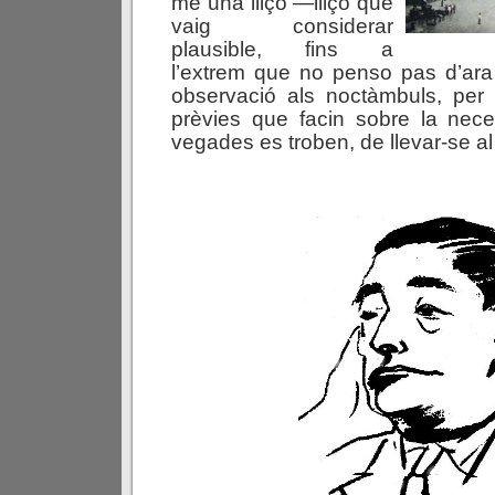
me una lliçó —lliçó que
vaig considerar
plausible, fins a
l’extrem que no penso pas d’ara
observació als noctàmbuls, per
prèvies que facin sobre la nece
vegades es troben, de llevar-se al