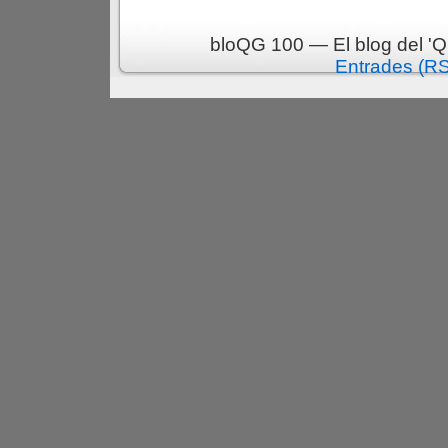
bloQG 100 — El blog del 'Q
Entrades (R