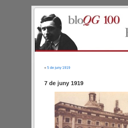
«
5 de juny 1919
7 de juny 1919