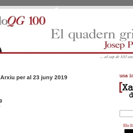
Arxiu per al 23 juny 2019
9
9