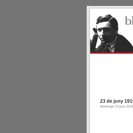
23 de juny 191
diumenge 23 juny 201