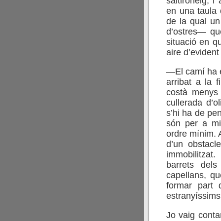
saltironeig, i
en una taula 
de la qual un
d’ostres— qu
situació en q
aire d’eviden
—El camí ha es
arribat a la 
costà menys 
cullerada d’o
s’hi ha de pe
són per a mi 
ordre mínim. 
d’un obstacl
immobilitzat
barrets dels
capellans, q
formar part 
estranyíssim
Jo vaig conta