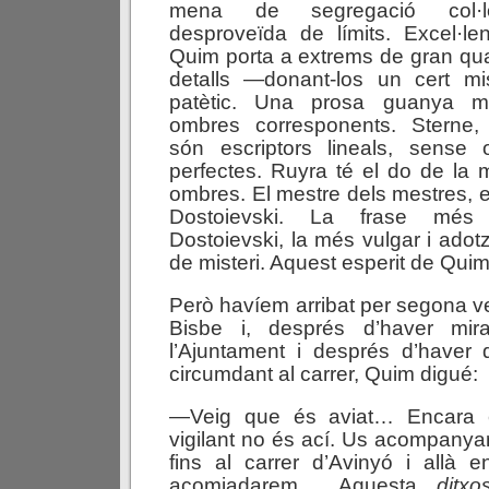
mena de segregació col·loq
desproveïda de límits. Excel·le
Quim porta a extrems de gran qual
detalls —donant-los un cert mi
patètic. Una prosa guanya mo
ombres corresponents. Sterne, 
són escriptors lineals, sense 
perfectes. Ruyra té el do de la 
ombres. El mestre dels mestres, 
Dostoievski. La frase més i
Dostoievski, la més vulgar i adot
de misteri. Aquest esperit de Q
Però havíem arribat per segona ve
Bisbe i, després d’haver mira
l’Ajuntament i després d’haver
circumdant al carrer, Quim digué:
—Veig que és aviat… Encara 
vigilant no és ací. Us acompanya
fins al carrer d’Avinyó i allà e
acomiadarem… Aquesta
ditxo