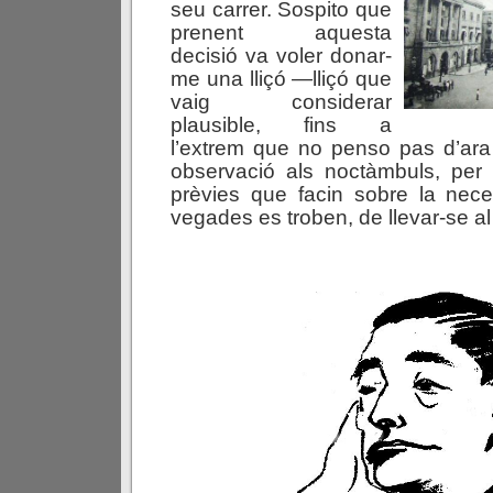
seu carrer. Sospito que
prenent aquesta
decisió va voler donar-
me una lliçó —lliçó que
vaig considerar
plausible, fins a
l’extrem que no penso pas d’ara
observació als noctàmbuls, per
prèvies que facin sobre la nece
vegades es troben, de llevar-se al