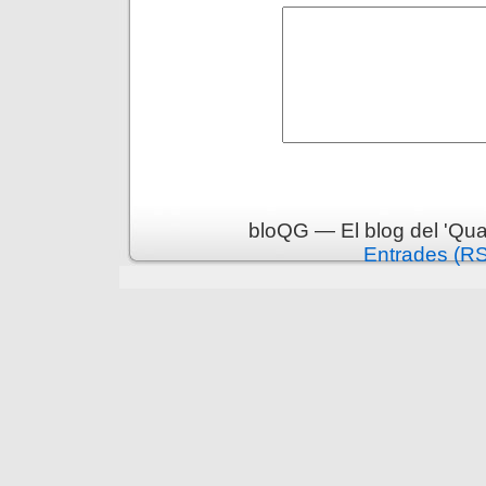
bloQG — El blog del 'Qua
Entrades (R