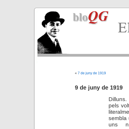
«
7 de juny de 1919
9 de juny de 1919
Dilluns
pels vo
literalm
sembla u
uns n