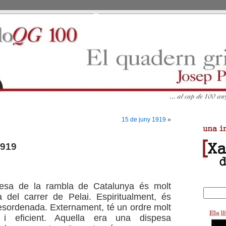
15 de juny 1919
»
1919
esa de la rambla de Catalunya és molt
a del carrer de Pelai. Espiritualment, és
sordenada. Externament, té un ordre molt
 i eficient. Aquella era una dispesa