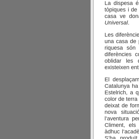
La dispesa é
tòpiques i de
casa ve do
Universal
.
Les diferènci
una casa de p
riquesa són 
diferències
oblidar les 
existeixen ent
El desplaçam
Catalunya ha
Estelrich, a 
color de terra 
deixat de for
nova situac
l’aventura pe
Climent, el
àdhuc l’acadè
S’ha produï