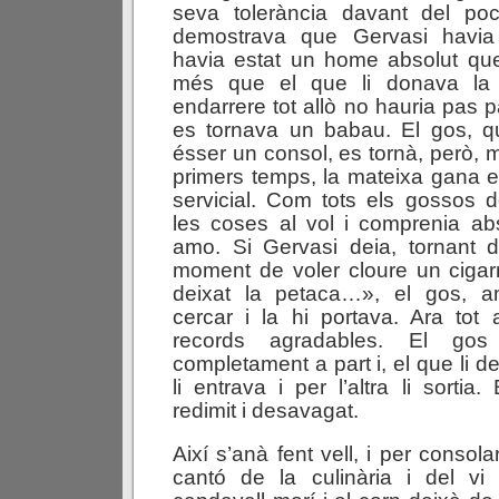
seva tolerància davant del poc
demostrava que Gervasi havia 
havia estat un home absolut que
més que el que li donava la
endarrere tot allò no hauria pas pa
es tornava un babau. El gos, qu
ésser un consol, es tornà, però, 
primers temps, la mateixa gana el
servicial. Com tots els gossos 
les coses al vol i comprenia ab
amo. Si Gervasi deia, tornant d
moment de voler cloure un cigar
deixat la petaca…», el gos, a
cercar i la hi portava. Ara tot
records agradables. El gos
completament a part i, el que li de
li entrava i per l’altra li sortia.
redimit i desavagat.
Així s’anà fent vell, i per consol
cantó de la culinària i del v