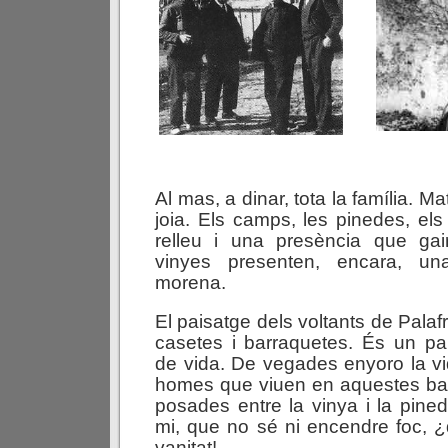
.
Al mas, a dinar, tota la família. Mat
joia. Els camps, les pinedes, el
relleu i una presència que ga
vinyes presenten, encara, un
morena.
El paisatge dels voltants de Palaf
casetes i barraquetes. És un pa
de vida. De vegades enyoro la vid
homes que viuen en aquestes ba
posades entre la vinya i la pine
mi, que no sé ni encendre foc, ¿
vanitat!