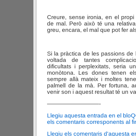
Creure, sense ironia, en el propi 
de mal. Però això té una relativ
greu, encara, el mal que pot fer als
Si la pràctica de les passions de
voltada de tantes complicacio
dificultats i perplexitats, seria
monòtona. Les dones tenen els
sempre allà mateix i moltes tenen
palmell de la mà. Per fortuna, a
venir son i aquest resultat té un v
—————————-
Llegiu aquesta entrada en el blo
els comentaris corresponents al fin
Llegiu els comentaris d'aquesta e