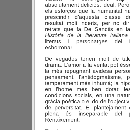
absolutament deliciós, ideal. Però 
els esforços que la humanitat ha 
prescindir d’aquesta classe
resultat molt incerts, per no dir
retrats que fa De Sanctis en la
Història de la literatura italiana
literats i personatges del 
esborronar.
De vegades tenen molt de tale
drama. L’amor a la veritat pot és
la més repugnant avidesa persona
pensament, l’antidogmatisme, 
temperament més inhumà; la hipo
en l’home més ben dotat; le
condicions socials, en una natura
gràcia poètica o el do de l’objecti
de perversitat. El plantejament 
plena és inseparable del p
Renaixement.