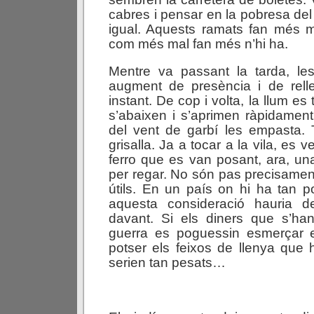
cabres i pensar en la pobresa del 
igual. Aquests ramats fan més
com més mal fan més n’hi ha.
Mentre va passant la tarda, l
augment de presència i de rel
instant. De cop i volta, la llum es
s’abaixen i s’aprimen ràpidament 
del vent de garbí les empasta. 
grisalla. Ja a tocar a la vila, es 
ferro que es van posant, ara, una
per regar. No són pas precisamen
útils. En un país on hi ha tan p
aquesta consideració hauria 
davant. Si els diners que s’h
guerra es poguessin esmerçar en
potser els feixos de llenya que
serien tan pesats…