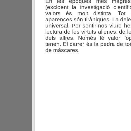
En les èpoques més magre
(excloent la investigació cientí
valors és molt distinta. Tot 
aparences són tiràniques. La dele
universal. Per sentir-nos viure h
lectura de les virtuts alienes, de l
dels altres. Només té valor l’
tenen. El carrer és la pedra de t
de màscares.