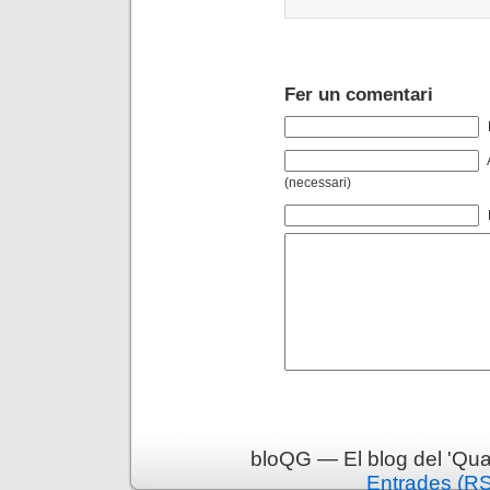
Fer un comentari
(necessari)
bloQG — El blog del 'Qua
Entrades (R