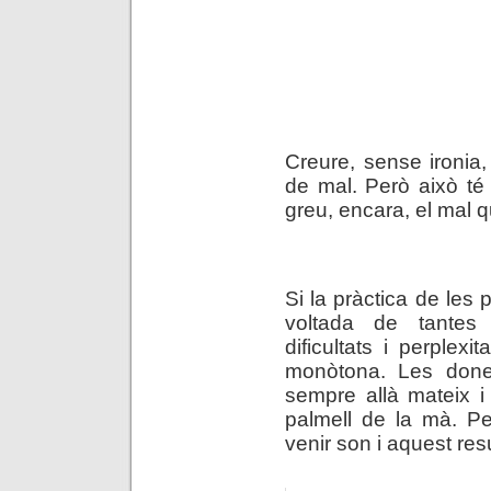
.
Creure, sense ironia, 
de mal. Però això té
greu, encara, el mal qu
.
Si la pràctica de les
voltada de tantes 
dificultats i perplex
monòtona. Les done
sempre allà mateix i 
palmell de la mà. Pe
venir son i aquest res