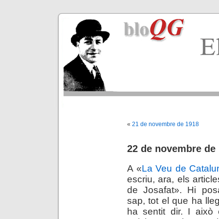
«
21 de novembre de 1918
22 de novembre de
A «
La Veu de Catalu
escriu, ara, els articl
de Josafat». Hi pos
sap, tot el que ha lleg
ha sentit dir. I això